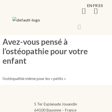
EN
FR
ES
Avez-vous pensé à
l’ostéopathie pour votre
enfant
l’ostéopathie même pour les « petits »
5 Ter Esplanade Jouandin
64100 Bayonne – France