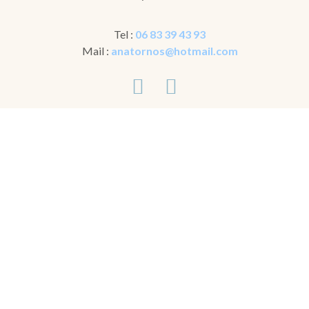
Tel :
06 83 39 43 93
Mail :
anatornos@hotmail.com