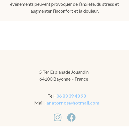
événements peuvent provoquer de l’anxiété, du stress et
augmenter l’inconfort et la douleur.
5 Ter Esplanade Jouandin
64100 Bayonne – France
Tel :
06 83 39 43 93
Mail :
anatornos@hotmail.com